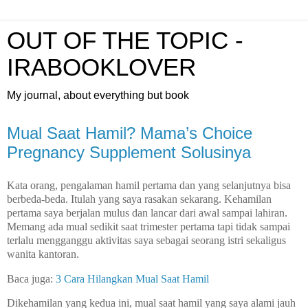
OUT OF THE TOPIC -
IRABOOKLOVER
My journal, about everything but book
Mual Saat Hamil? Mama’s Choice
Pregnancy Supplement Solusinya
Kata orang, pengalaman hamil pertama dan yang selanjutnya bisa
berbeda-beda. Itulah yang saya rasakan sekarang. Kehamilan
pertama saya berjalan mulus dan lancar dari awal sampai lahiran.
Memang ada mual sedikit saat trimester pertama tapi tidak sampai
terlalu mengganggu aktivitas saya sebagai seorang istri sekaligus
wanita kantoran.
Baca juga:
3 Cara Hilangkan Mual Saat Hamil
Dikehamilan yang kedua ini, mual saat hamil yang saya alami jauh