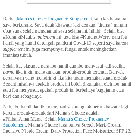
Berkat
Mama’s Choice Pregnancy Supplement
, satu kekhawatiran
saya berkurang. Saya tidak khawatir lagi dengan “drama” minum
obat yang selalu menghantui saya selama ini, hihihi. Selain bisa
#KurangiMual,
supplement
ini juga bisa #KurangiWorry para ibu
hamil yang hamil di tengah pandemi Covid-19 seperti saya karena
supplement
ini juga mempunyai fungsi untuk meningkatkan
imunitas tubuh.
Selain itu, biasanya para ibu hamil dan ibu menyusui jadi sedikit
parno
jika ingin menggunakan produk-produk tertentu. Banyak
pertanyaan yang mengiringi jika kita ingin memakai suatu produk.
Seperti misalnya apakah produk ini boleh digunakan oleh ibu hamil
atau ibu menyusui, apakah produk ini berbahaya bagi janin atau
bayi dan sebagainya.
Nah, ibu hamil dan ibu menyusui sekarang tak perlu khawatir lagi
karena produk-produk dari Mama’s Choice adalah
#PilihanAmanMama. Selain
Mama’s Choice Pregnancy
Supplement
, Mama’s Choice juga punya Stretch Mark Cream,
Intensive Nipple Cream, Daily Protection Face Moisturizer SPF 23,