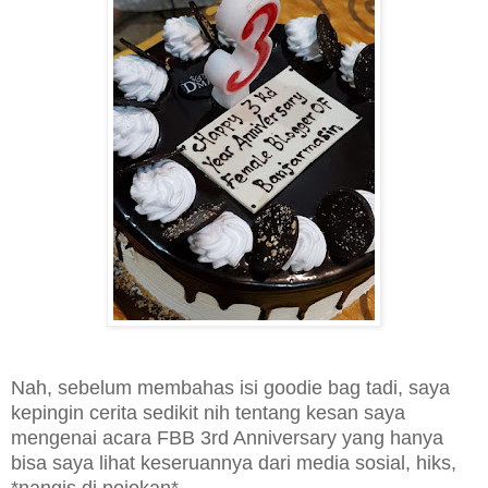
Nah, sebelum membahas isi goodie bag tadi, saya
kepingin cerita sedikit nih tentang kesan saya
mengenai acara FBB 3rd Anniversary yang hanya
bisa saya lihat keseruannya dari media sosial, hiks,
*nangis di pojokan*.