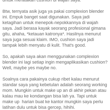
Btw, ternyata asik juga ya pakai complexion blender
ini. Empuk banget saat digunakan. Saya jadi
ketagihan untuk menepok-nepokkannya di wajah
saya. Jadi berasa kayak seorang profesional gimana
gitu, ahaha, *ketauan katronya*. Hasilnya menurut
saya juga sesuai klaim. IMO, cushion saya jadi
tampak lebih menyatu di kulit. That's good.
So, apakah saya akan menggunakan complexion
blender ini lagi setiap ingin mengaplikasikan cushion?
Well, maybe yes maybe no.
Soalnya cara pakainya cukup ribet kalau menurut
standar saya yang kebetulan adalah seorang working
mom. Mungkin untuk make up an di akhir pekan atau
kalau mau ke kondangan bisa lah ya. Tapi untuk
make up harian buat ke kantor mungkin saya perlu
latihan dulu untuk bisa gercep, hihihi.