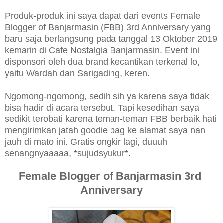
Produk-produk ini saya dapat dari events Female
Blogger of Banjarmasin (FBB) 3rd Anniversary yang
baru saja berlangsung pada tanggal 13 Oktober 2019
kemarin di Cafe Nostalgia Banjarmasin. Event ini
disponsori oleh dua brand kecantikan terkenal lo,
yaitu Wardah dan Sarigading, keren.
Ngomong-ngomong, sedih sih ya karena saya tidak
bisa hadir di acara tersebut. Tapi kesedihan saya
sedikit terobati karena teman-teman FBB berbaik hati
mengirimkan jatah goodie bag ke alamat saya nan
jauh di mato ini. Gratis ongkir lagi, duuuh
senangnyaaaaa, *sujudsyukur*.
Female Blogger of Banjarmasin 3rd
Anniversary