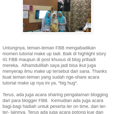
Untungnya, teman-teman FBB mengabadikan
momen tutorial make up tadi. Baik di highlight story
IG FBB maupun di post khusus di blog pribadi
mereka. Alhamdulillah saya jadi bisa ikut juga
menyerap ilmu make up tersebut dari sana. Thanks
buat teman-teman yang sudah nge-share acara
tutorial make up nya ini ya, *big hug*.
Terus, ada juga acara sharing pengalaman blogging
dari para blogger FBB. Kemudian ada juga acara
bagi-bagi hadiah untuk peserta ter on time, dan ter-
ter- lainnya. Terus ada juga acara potong kue dan