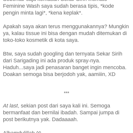
Feminine Wash saya sudah berasa tipis, *kode
pengin minta lagi*, *kena keplak*.
Apakah saya akan terus menggunakannya? Mungkin
ya, kalau tissue ini bisa dengan mudah ditemukan di
toko-toko kosmetik di kota saya.
Btw, saya sudah googling dan ternyata Sekar Sirih
dari Sarigading ini ada produk spray-nya.
Haduh...saya jadi penasaran banget ingin mencoba.
Doakan semoga bisa berjodoh yak, aamiiin, XD
***
At last
, sekian post dari saya kali ini. Semoga
bermanfaat dan bernilai ibadah. Sampai jumpa di
post berikutnya yak. Dadaaaah.
Alhamdulillah ^^