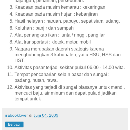
hajangan, pertanian, perkebunan.
Keadaan pada musim kemarau : kekeringan
Keadaan pada musim hujan : kebanjiran
Hasil nelayan : haruan, papuyu, sepat siam, udang.
Keluhan : banjir dan sampah
Alat penangkap ikan : lunta / ringgi, pangilar.
Alat transportasi : klotok, motor, mobil
Nagara merupakan daerah strategis karena
menghubungkan 3 kabupaten, yaitu HSU, HSS dan
HST.
Aktivitas pasar terjadi sekitar pukul 06.00 - 14.00 wita.
Tempat pencaharian selain pasar dan sungai :
padang, hutan, rawa.
Aktivitas yang terjadi di sungai biasanya untuk mandi,
mencuci baju, air minum dan dapat pula dijadikan
tempat untuk
irabooklover
di
Juni 04, 2009
Berbagi