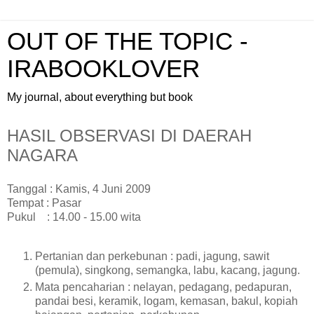
OUT OF THE TOPIC -
IRABOOKLOVER
My journal, about everything but book
HASIL OBSERVASI DI DAERAH
NAGARA
Tanggal : Kamis, 4 Juni 2009
Tempat : Pasar
Pukul : 14.00 - 15.00 wita
Pertanian dan perkebunan : padi, jagung, sawit
(pemula), singkong, semangka, labu, kacang, jagung.
Mata pencaharian : nelayan, pedagang, pedapuran,
pandai besi, keramik, logam, kemasan, bakul, kopiah